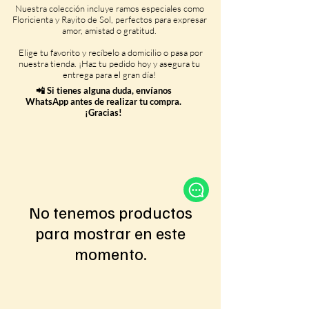
Nuestra colección incluye ramos especiales como
Floricienta y Rayito de Sol, perfectos para expresar
amor, amistad o gratitud.
Elige tu favorito y recíbelo a domicilio o pasa por
nuestra tienda. ¡Haz tu pedido hoy y asegura tu
entrega para el gran día!
📲 Si tienes alguna duda, envíanos
WhatsApp antes de realizar tu compra.
¡Gracias!
No tenemos productos
para mostrar en este
momento.