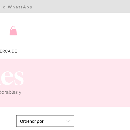
ea o WhatsApp
ERCA DE
les
dorables y
Ordenar por