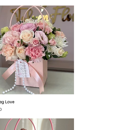
Bag Love
Vista rápida
0