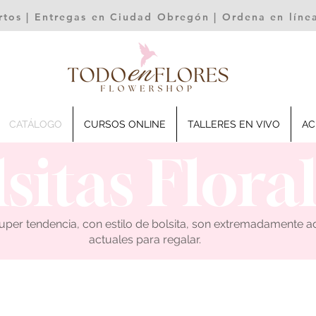
rtos | Entregas en Ciudad Obregón | Ordena en lín
CATÁLOGO
CURSOS ONLINE
TALLERES EN VIVO
AC
sitas Flora
uper tendencia, con estilo de bolsita, son extremadamente a
actuales para regalar.