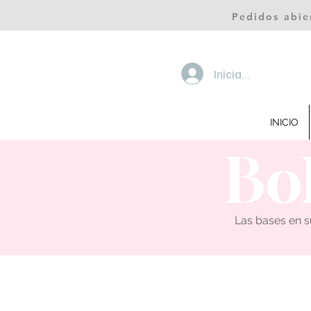
Pedidos abie
Iniciar sesión
INICIO
Bol
Las bases en s