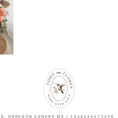
CD. OBREGÓN SONORA MX / +526444473298