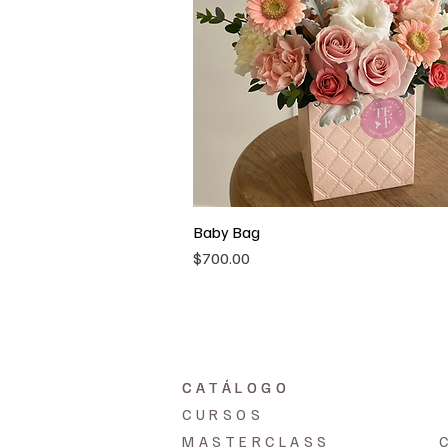
Baby Bag
Vista rápida
Precio
$700.00
CATÁLOGO
CATÁLOGO
CURSOS
MASTERCLASS