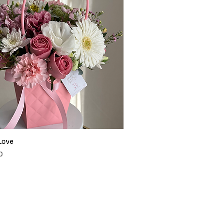
Love
Vista rápida
0