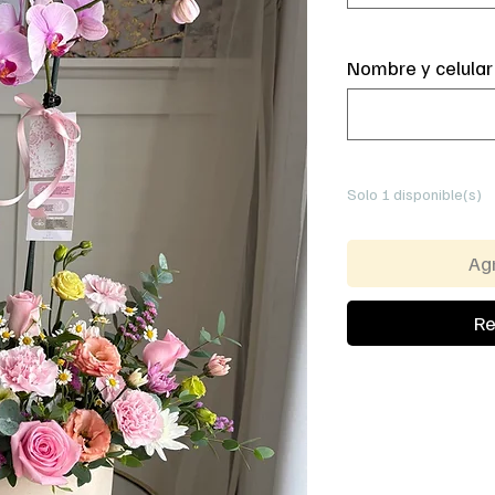
Nombre y celular
Solo 1 disponible(s)
Agr
Re