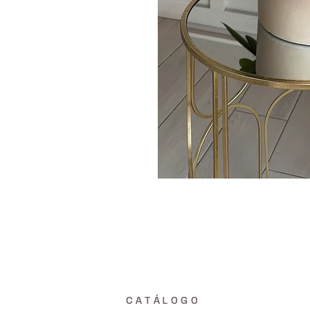
CATÁLOGO
CATÁLOGO