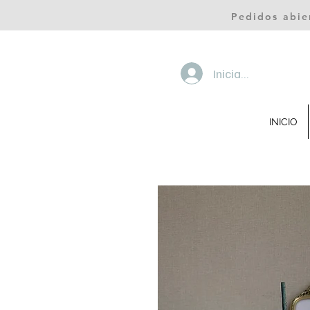
Pedidos abie
Iniciar sesión
INICIO