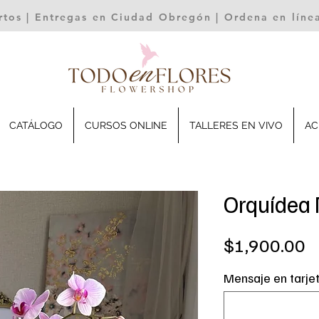
rtos | Entregas en Ciudad Obregón | Ordena en lín
CATÁLOGO
CURSOS ONLINE
TALLERES EN VIVO
AC
Orquídea
P
$1,900.00
Mensaje en tarje