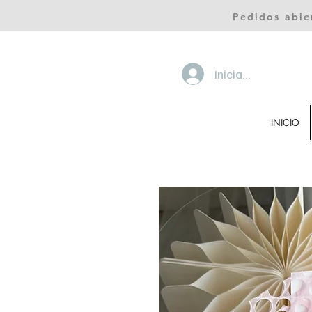
Pedidos abie
Iniciar sesión
INICIO