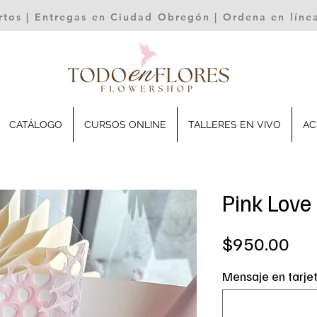
rtos | Entregas en Ciudad Obregón | Ordena en lín
CATÁLOGO
CURSOS ONLINE
TALLERES EN VIVO
AC
Pink Love
Pre
$950.00
Mensaje en tarje