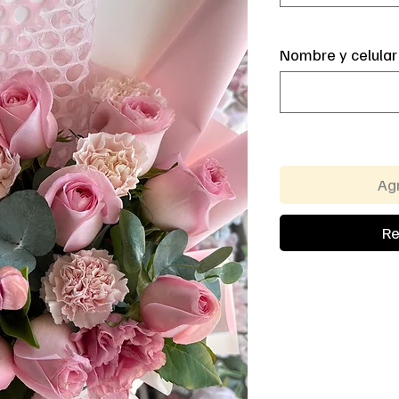
Nombre y celular
Agr
Re