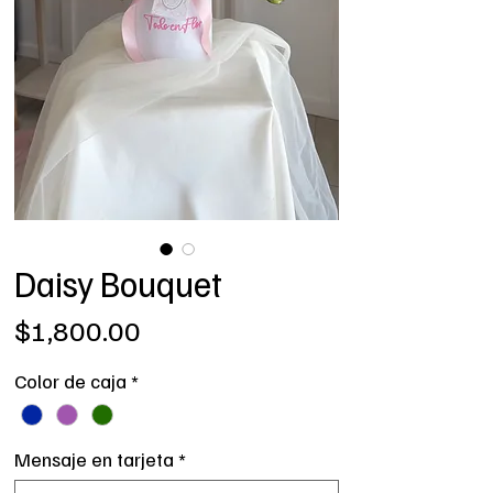
Daisy Bouquet
Precio
$1,800.00
Color de caja
*
Mensaje en tarjeta
*