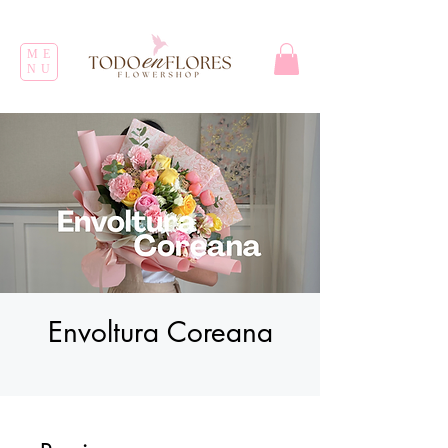
ME
NU
Envoltura Coreana