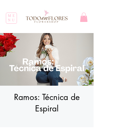
ME
NU
Ramos: Técnica de
Espiral