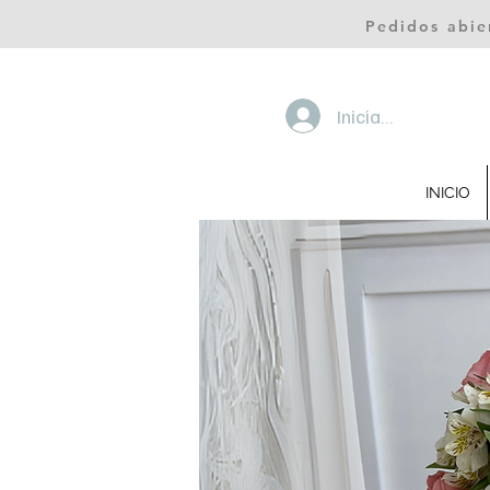
Pedidos abie
Iniciar sesión
INICIO