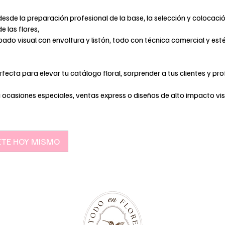
esde la preparación profesional de la base, la selección y colocaci
e las flores,
ado visual con envoltura y listón, todo con técnica comercial y est
fecta para elevar tu catálogo floral, sorprender a tus clientes y pro
a ocasiones especiales, ventas express o diseños de alto impacto vis
ETE HOY MISMO