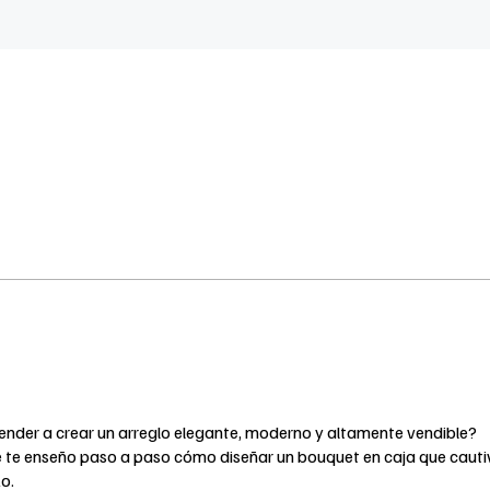
ender a crear un arreglo elegante, moderno y altamente vendible?
e te enseño paso a paso cómo diseñar un bouquet en caja que cauti
o.