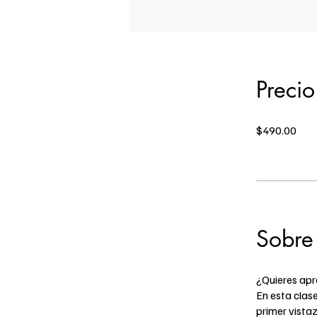
Precio
$490.00
Sobre
¿Quieres apr
En esta clas
primer vistaz